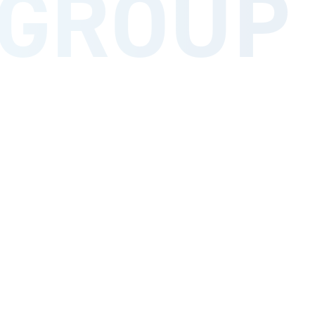
GROUP