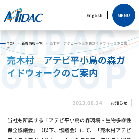
MENU
English
MIDAC
TOP
新着情報一覧
売木村 アテビ平小鳥の森ガイドウォークのご案
内
GROUP
売木村 アテビ平小鳥の森ガ
イドウォークのご案内
2023.08.24
お知らせ
当社も所属する「アテビ平小鳥の森環境・生物多様性
保全協議会」（以下、協議会）にて、「売木村アテビ