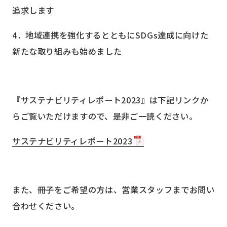
追求します
4．地域連携を強化するとともに
SDGs
達成に向けた
新たな取り組みも始めました
『サステナビリティレポート
2023
』は下記リンクか
らご覧いただけますので、是非ご一読ください。
サステナビリティレポート2023
また、冊子をご希望の方は、営業スタッフまでお問い
合わせください。