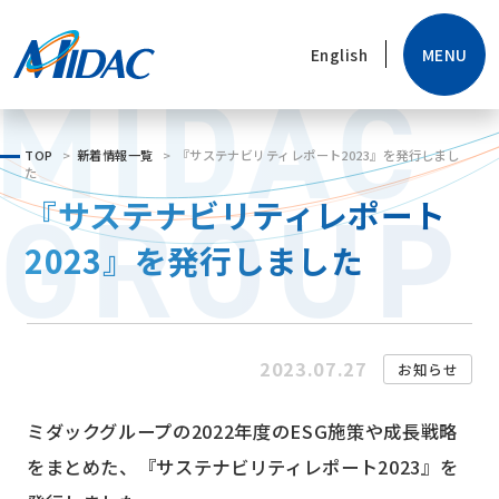
MENU
English
MIDAC
TOP
新着情報一覧
『サステナビリティレポート2023』を発行しまし
た
GROUP
『サステナビリティレポート
2023』を発行しました
2023.07.27
お知らせ
ミダックグループの
2022
年度の
ESG
施策や成長戦略
をまとめた、『サステナビリティレポート
2023
』を